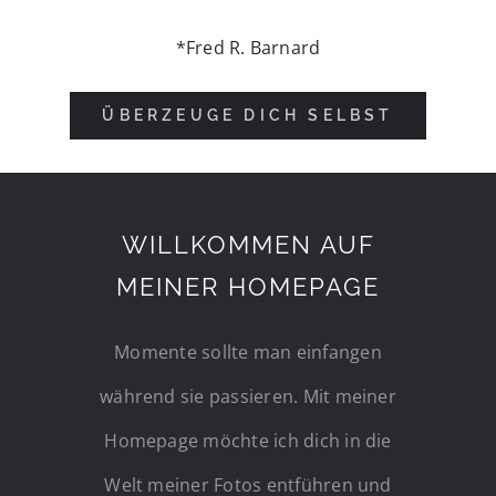
*Fred R. Barnard
ÜBERZEUGE DICH SELBST
WILLKOMMEN AUF
MEINER HOMEPAGE
Momente sollte man einfangen
während sie passieren. Mit meiner
Homepage möchte ich dich in die
Welt meiner Fotos entführen und