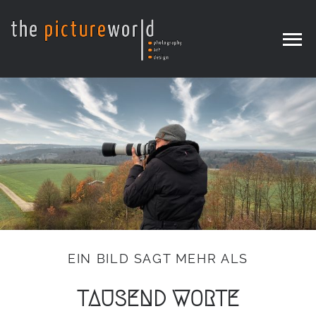
Zum
Inhalt
springen
EIN BILD SAGT MEHR ALS
TAUSEND WORTE